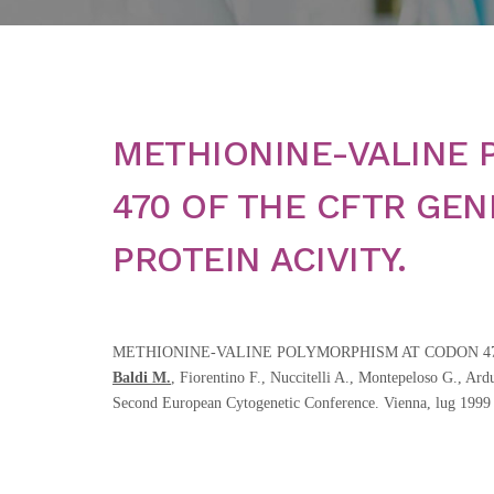
METHIONINE-VALINE 
470 OF THE CFTR GE
PROTEIN ACIVITY.
METHIONINE-VALINE POLYMORPHISM AT CODON 47
Baldi M.
, Fiorentino F., Nuccitelli A., Montepeloso G., Ar
Second European Cytogenetic Conference. Vienna, lug 1999