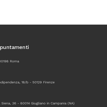
ppuntamenti
 00198 Roma
ndipendenza, 18/b - 50129 Firenze
a Siena, 36 - 80014 Giugliano in Campania (NA)