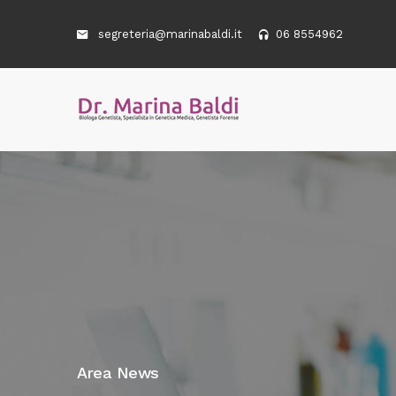
segreteria@marinabaldi.it
06 8554962
Area News