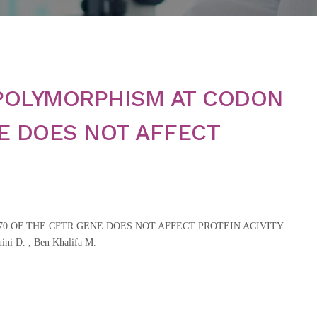
POLYMORPHISM AT CODON
NE DOES NOT AFFECT
0 OF THE CFTR GENE DOES NOT AFFECT PROTEIN ACIVITY.
duini D. , Ben Khalifa M.