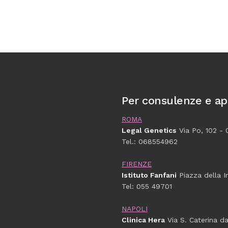
Per consulenze e a
ROMA
Legal Genetics
Via Po, 102 -
Tel.: 068554962
FIRENZE
Istituto Fanfani
Piazza della I
Tel: 055 49701
NAPOLI
Clinica Hera
Via S. Caterina d