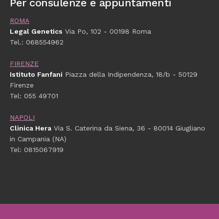
Per consulenze e appuntamenti
ROMA
Legal Genetics
Via Po, 102 - 00198 Roma
Tel.: 068554962
FIRENZE
Istituto Fanfani
Piazza della Indipendenza, 18/b - 50129
Firenze
Tel: 055 49701
NAPOLI
Clinica Hera
Via S. Caterina da Siena, 36 - 80014 Giugliano
in Campania (NA)
Tel: 0815067919