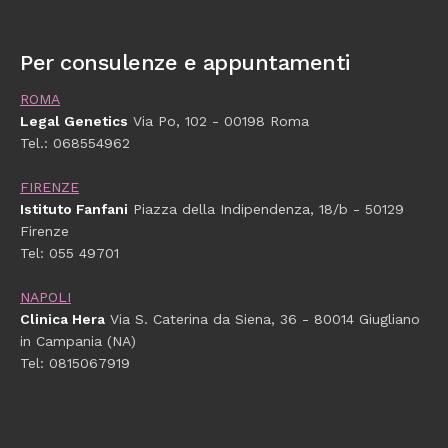
Per consulenze e appuntamenti
ROMA
Legal Genetics
Via Po, 102 - 00198 Roma
Tel.: 068554962
FIRENZE
Istituto Fanfani
Piazza della Indipendenza, 18/b - 50129
Firenze
Tel: 055 49701
NAPOLI
Clinica Hera
Via S. Caterina da Siena, 36 - 80014 Giugliano
in Campania (NA)
Tel: 0815067919