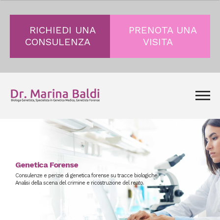
RICHIEDI UNA
PRENOTA UNA
CONSULENZA
VISITA
Genetica Forense
Consulenze e perizie di genetica forense su tracce biologiche
Analisi della scena del crimine e ricostruzione del reato.