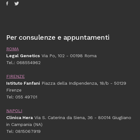
Per consulenze e appuntamenti
ROMA
Legal Genetics
Via Po, 102 - 00198 Roma
Tel.: 068554962
FIRENZE
Istituto Fanfani
Piazza della Indipendenza, 18/b - 50129
Firenze
Tel: 055 49701
NAPOLI
Clinica Hera
Via S. Caterina da Siena, 36 - 80014 Giugliano
in Campania (NA)
Tel: 0815067919