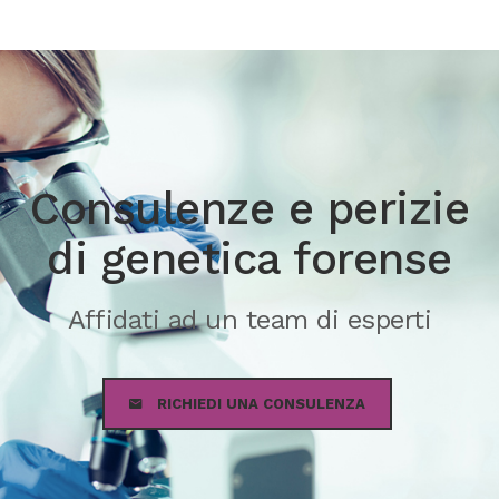
Consulenze e perizie
di genetica forense
Affidati ad un team di esperti
RICHIEDI UNA CONSULENZA